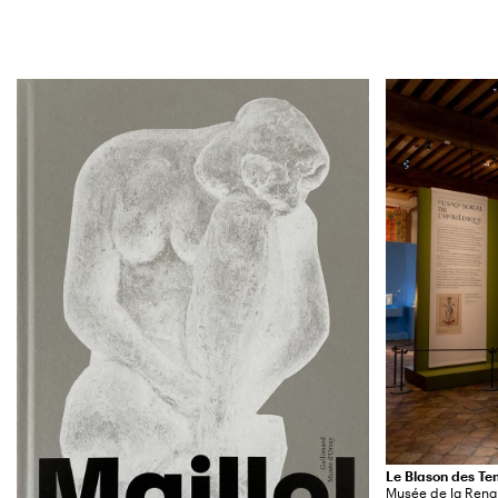
Le Blason des T
Musée de la Ren