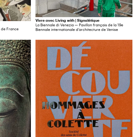
Vivre avec Living with | Signalétique
La Biennale di Venezia — Pavillon français de la 19e
e de France
Biennale internationale d’architecture de Venise