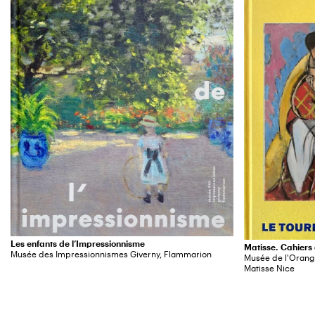
Les enfants de l’Impressionnisme
Matisse. Cahiers
Musée des Impressionnismes Giverny, Flammarion
Musée de l'Orang
Matisse Nice