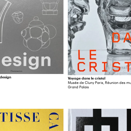
 design
Voyage dans le cristal
Musée de Cluny Paris, Réunion des mu
Grand Palais