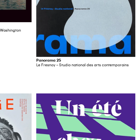
t Washington
Panorama 25
Le Fresnoy – Studio national des arts contemporains