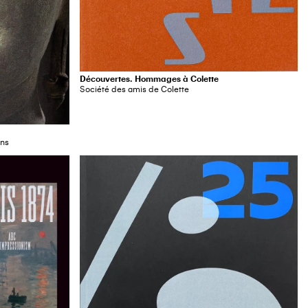
Découvertes. Hommages à Colette
Société des amis de Colette
ons