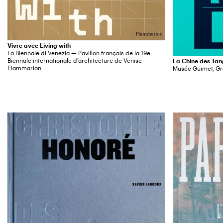
Vivre avec Living with
La Biennale di Venezia — Pavillon français de la 19e
Biennale internationale d’architecture de Venise
La Chine des Tan
Flammarion
Musée Guimet, Gr