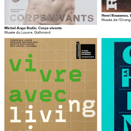
Henri Rousseau. L
Musée de l’Orang
Michel-Ange Rodin. Corps vivants
Musée du Louvre, Gallimard